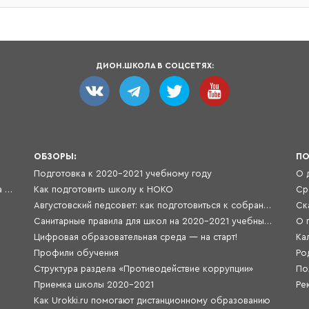
ДИОН.ШКОЛА В СОЦСЕТЯХ:
ОБЗОРЫ:
ПО
Подготовка к 2020-2021 учебному году
АС «Дион-Редакция» — автоматизированная система обработки и учета заявок
Как подготовить школу к НОКО
Августовский педсовет: как подготовиться к собранию в 2020 году
Ск
Санитарные правила для школ на 2020-2021 учебный год
Цифровая образовательная среда — на старт!
Профили обучения
Структура раздела «Противодействие коррупции»
По
Приемка школы 2020-2021
Как Urokki.ru помогают дистанционному образованию