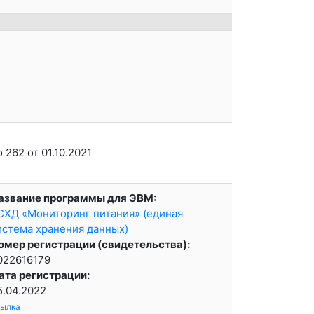
 262 от 01.10.2021
азвание программы для ЭВМ:
СХД «Мониторинг питания» (единая
истема хранения данных)
омер регистрации (свидетельства):
022616179
ата регистрации:
5.04.2022
сылка