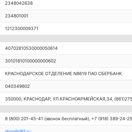
2348042638
234801001
1212300009371
40702810530000050614
30101810100000000602
КРАСНОДАРСКОЕ ОТДЕЛЕНИЕ N8619 ПАО СБЕРБАНК
040349602
350000, КРАСНОДАР, УЛ.КРАСНОАРМЕЙСКАЯ,34, (861)27
8 (800) 201-45-41
(звонок бесплатный),
+7 (918) 389-24-2
dion@d61.ru