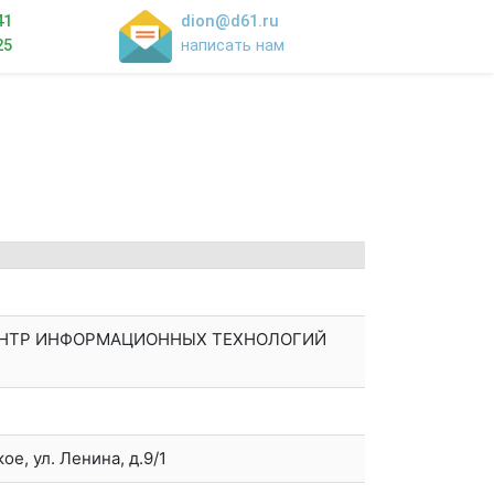
41
dion@d61.ru
25
написать нам
ЕНТР ИНФОРМАЦИОННЫХ ТЕХНОЛОГИЙ
е, ул. Ленина, д.9/1